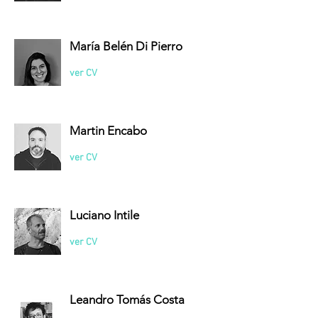
María Belén Di Pierro
ver CV
Martin Encabo
ver CV
Luciano Intile
ver CV
Leandro Tomás Costa