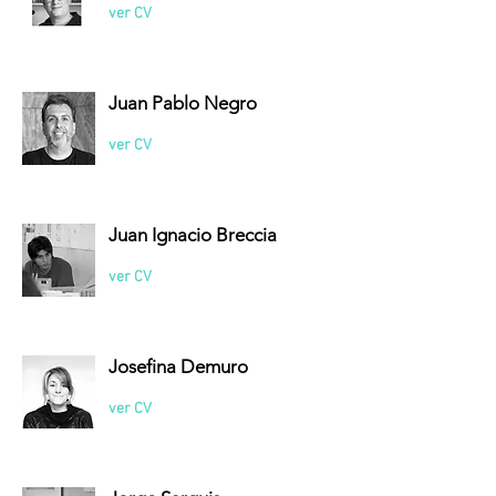
ver CV
Juan Pablo Negro
ver CV
Juan Ignacio Breccia
ver CV
Josefina Demuro
ver CV