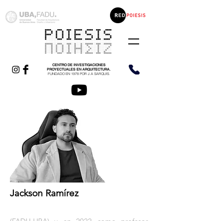
CENTRO DE INVESTIGACIONES
PROYECTUALES EN ARQUITECTURA.
FUNDADO EN 1978 POR J.A SARQUIS.
Jackson Ramírez