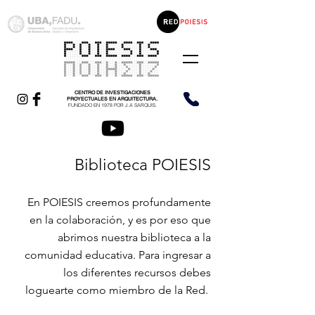
CENTRO DE INVESTIGACIONES
PROYECTUALES EN ARQUITECTURA.
FUNDADO EN 1978 POR J.A SARQUIS.
Biblioteca POIESIS
En POIESIS creemos profundamente
en la colaboración, y es por eso que
abrimos nuestra biblioteca a la
comunidad educativa. Para ingresar a
los diferentes recursos debes
loguearte como miembro de la Red.