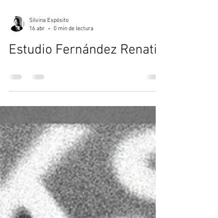
Silvina Espósito
16 abr
0 min de lectura
Estudio Fernández Renati