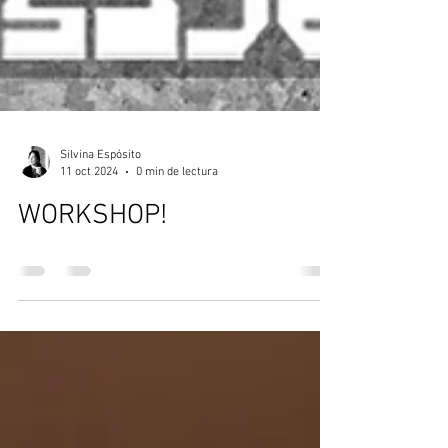
Silvina Espósito
11 oct 2024
0 min de lectura
WORKSHOP!