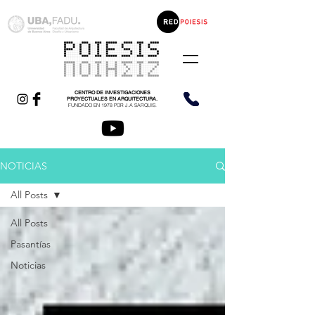
CENTRO DE INVESTIGACIONES
PROYECTUALES EN ARQUITECTURA.
FUNDADO EN 1978 POR J.A SARQUIS.
NOTICIAS
All Posts
All Posts
Pasantías
Noticias