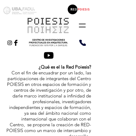
CENTRO DE INVESTIGACIONES
PROYECTUALES EN ARQUITECTURA.
FUNDADO EN 1978 POR J.A SARQUIS.
¿Qué es el la Red Poiesis?
Con el fin de encuadrar por un lado, las
participaciones de integrantes del Centro
POIESIS en otros espacios de formación y
centros de investigación y por otro, de
darle marco institucional a infinidad de
profesionales, investigadores
independientes y espacios de formación,
ya sea del ámbito nacional como
internacional que colaboran con el
Centro, se propone la creación de RED-
POIESIS como un marco de intercambio y