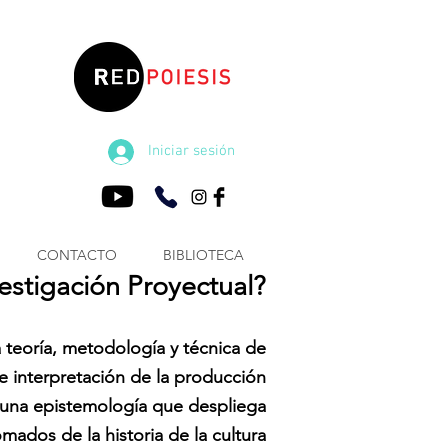
Iniciar sesión
CONTACTO
BIBLIOTECA
vestigación Proyectual?
a teoría, metodología y técnica de
e interpretación de la producción
 una epistemología que despliega
mados de la historia de la cultura