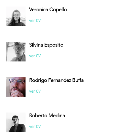
Veronica Copello
ver CV
Silvina Esposito
ver CV
Rodrigo Fernandez Buffa
ver CV
Roberto Medina
ver CV