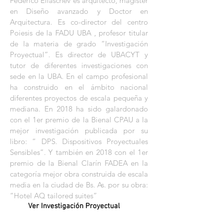
Federico Eliaschev es arquitecto, magister
en Diseño avanzado y Doctor en
Arquitectura. Es co-director del centro
Poiesis de la FADU UBA , profesor titular
de la materia de grado “Investigación
Proyectual”. Es director de UBACYT y
tutor de diferentes investigaciones con
sede en la UBA. En el campo profesional
ha construido en el ámbito nacional
diferentes proyectos de escala pequeña y
mediana. En 2018 ha sido galardonado
con el 1er premio de la Bienal CPAU a la
mejor investigación publicada por su
libro: “ DPS. Dispositivos Proyectuales
Sensibles”. Y también en 2018 con el 1er
premio de la Bienal Clarín FADEA en la
categoría mejor obra construida de escala
media en la ciudad de Bs. As. por su obra:
“Hotel AQ tailored suites”
Ver Investigación Proyectual