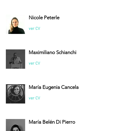
Nicole Peterle
ver CV
Maximiliano Schianchi
ver CV
María Eugenia Cancela
ver CV
María Belén Di Pierro