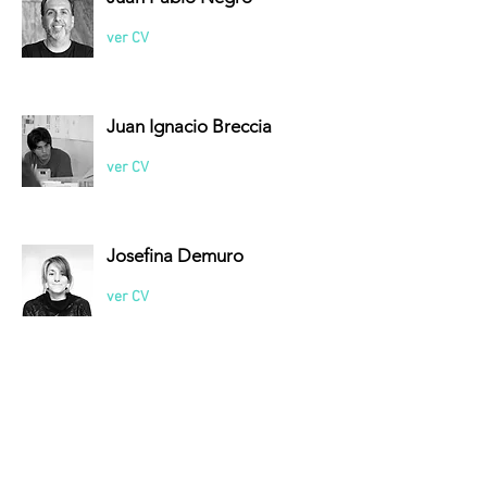
ver CV
Juan Ignacio Breccia
ver CV
Josefina Demuro
ver CV
Jorge Sarquis
ver CV