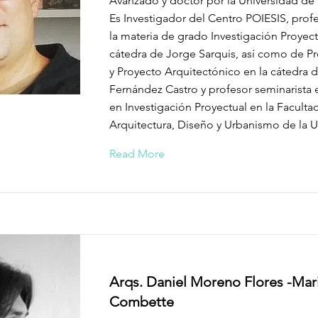
Avanzado y doctor por la Universidad de
Es Investigador del Centro POIESIS, prof
la materia de grado Investigación Proyect
cátedra de Jorge Sarquis, así como de P
y Proyecto Arquitectónico en la cátedra d
Fernández Castro y profesor seminarista e
en Investigación Proyectual en la Faculta
Arquitectura, Diseño y Urbanismo de la 
Read More
Arqs. Daniel Moreno Flores -Mar
Combette