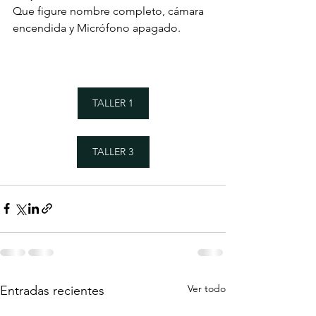
Que figure nombre completo, cámara 
encendida y Micrófono apagado.
TALLER 1
TALLER 3
Ver todo
Entradas recientes