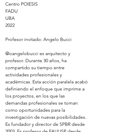
Centro POIESIS
FADU
UBA
2022
Profesor invitado: Angelo Bucci
@oangelobucci es arquitecto y 
profesor. Durante 30 años, ha 
compartido su tiempo entre 
actividades profesionales y 
académicas. Esta acción paralela acabó 
definiendo el enfoque que imprime a 
los proyectos, en los que las 
demandas profesionales se toman 
como oportunidades para la 
investigación de nuevas posibilidades. 
Es fundador y director de SPBR desde 
2003. Es profesor de FAUUSP desde 