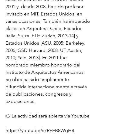
2001 y, desde 2008, ha sido profesor 
invitado en MIT, Estados Unidos, en 
varias ocasiones. También ha impartido 
clases en Argentina, Chile, Ecuador, 
Italia, Suiza [ETH Zurich, 2013-14] y 
Estados Unidos [ASU, 2005; Berkeley, 
2006; GSD Harvard, 2008; UT Austin, 
2010; Yale, 2013]. En 2011 fue 
nombrado miembro honorario del 
Instituto de Arquitectos Americanos. 
Su obra ha sido ampliamente 
difundida internacionalmente a través 
de publicaciones, congresos y 
exposiciones.
👉La actividad será abierta vía Youtube 
https://youtu.be/s7RFEB8WgH8