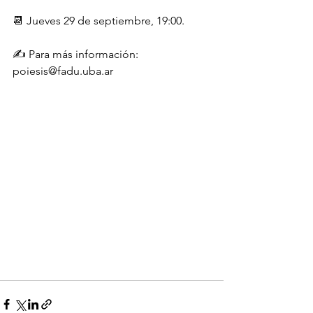
📆 Jueves 29 de septiembre, 19:00.
✍️ Para más información: 
poiesis@fadu.uba.ar