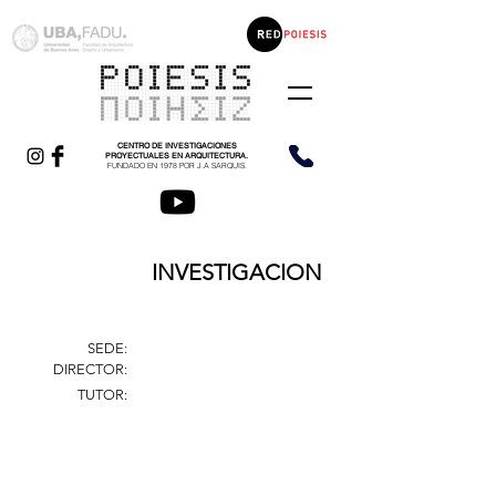
CENTRO DE INVESTIGACIONES
PROYECTUALES EN ARQUITECTURA.
FUNDADO EN 1978 POR J.A SARQUIS.
INVESTIGACION
SEDE:
DIRECTOR:
TUTOR: