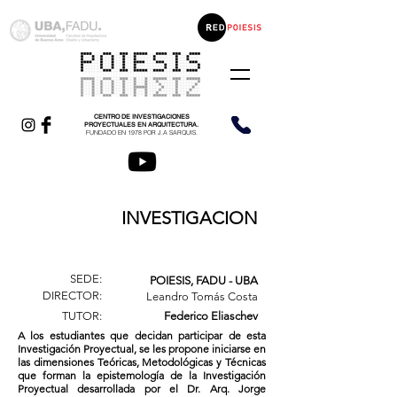
CENTRO DE INVESTIGACIONES
PROYECTUALES EN ARQUITECTURA.
FUNDADO EN 1978 POR J.A SARQUIS.
INVESTIGACION
SEDE:
POIESIS, FADU - UBA
DIRECTOR:
Leandro Tomás Costa
TUTOR:
Federico Eliaschev
A los estudiantes que decidan participar de esta
Investigación Proyectual, se les propone iniciarse en
las dimensiones Teóricas, Metodológicas y Técnicas
que forman la epistemología de la Investigación
Proyectual desarrollada por el Dr. Arq. Jorge