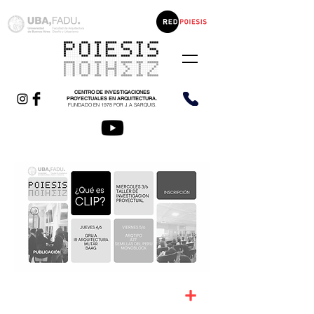
CENTRO DE INVESTIGACIONES
PROYECTUALES EN ARQUITECTURA.
FUNDADO EN 1978 POR J.A SARQUIS.
+