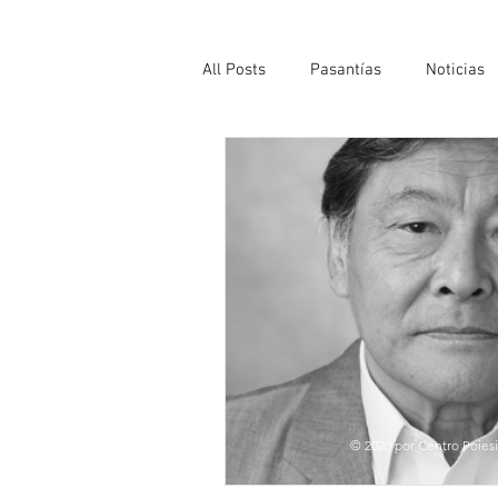
All Posts
Pasantías
Noticias
© 2020 por Centro Poiesi